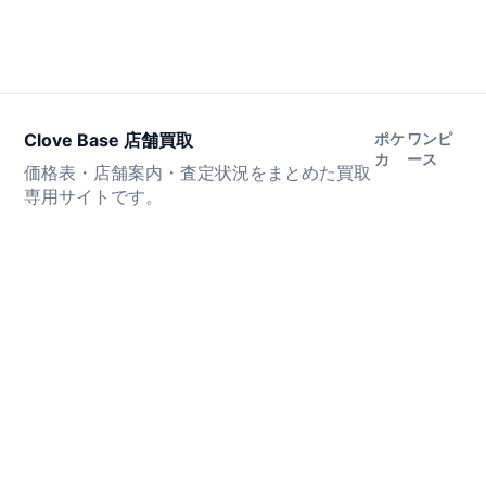
Clove Base 店舗買取
ポケ
ワンピ
カ
ース
価格表・店舗案内・査定状況をまとめた買取
専用サイトです。