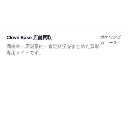
Clove Base 店舗買取
ポケ
ワンピ
カ
ース
価格表・店舗案内・査定状況をまとめた買取
専用サイトです。