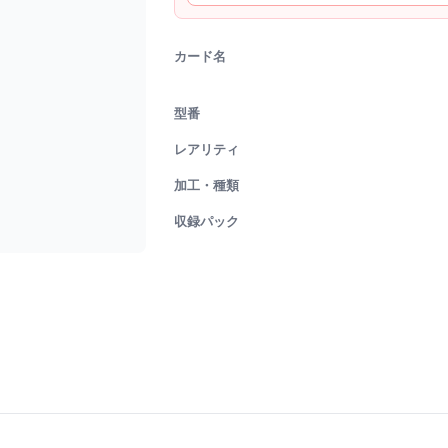
カード名
型番
レアリティ
加工・種類
収録パック