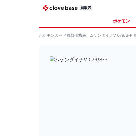
買取表
ポケモン
ポケモンカード
買取価格表
ムゲンダイナV 079/S-P