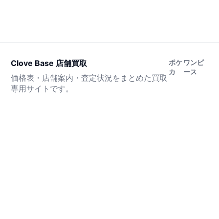
Clove Base 店舗買取
ポケ
ワンピ
カ
ース
価格表・店舗案内・査定状況をまとめた買取
専用サイトです。