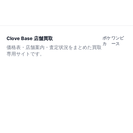
Clove Base 店舗買取
ポケ
ワンピ
カ
ース
価格表・店舗案内・査定状況をまとめた買取
専用サイトです。