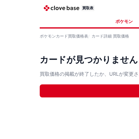
買取表
ポケモン
ポケモンカード
買取価格表
カード詳細
買取価格
カードが見つかりません
買取価格の掲載が終了したか、URLが変更