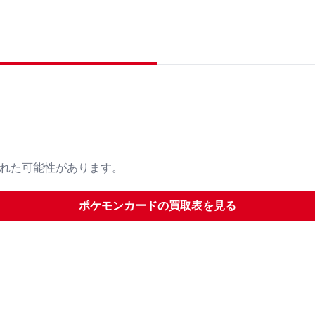
された可能性があります。
ポケモンカード
の買取表を見る