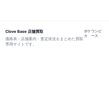
Clove Base 店舗買取
ポケ
ワンピ
カ
ース
価格表・店舗案内・査定状況をまとめた買取
専用サイトです。