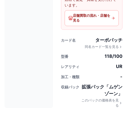
います。
店舗買取の流れ・店舗を
見る
ターボパッチ
カード名
同名カード一覧を見る
118/100
型番
UR
レアリティ
-
加工・種類
拡張パック「ムゲン
収録パック
ゾーン」
このパックの価格表を見
る