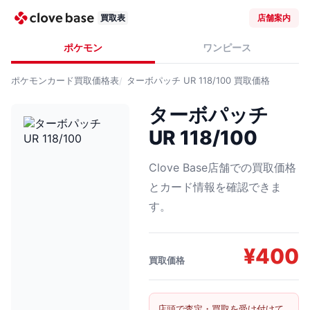
買取表
店舗案内
ポケモン
ワンピース
ポケモンカード
買取価格表
ターボパッチ UR 118/100
買取価格
ターボパッチ
UR 118/100
Clove Base店舗での買取価格
とカード情報を確認できま
す。
¥
400
買取価格
店頭で査定・買取を受け付けて