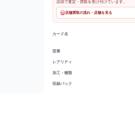
店頭で査定・買取を受け付けています。
店舗買取の流れ・店舗を見る
カード名
型番
レアリティ
加工・種類
収録パック