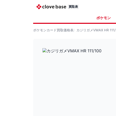
買取表
ポケモン
ポケモンカード
買取価格表
カジリガメVMAX HR 111/