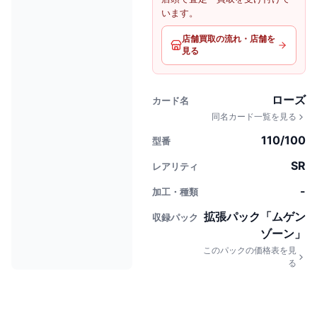
います。
店舗買取の流れ・店舗を
見る
ローズ
カード名
同名カード一覧を見る
110/100
型番
SR
レアリティ
-
加工・種類
拡張パック「ムゲン
収録パック
ゾーン」
このパックの価格表を見
る