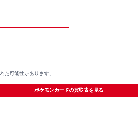
された可能性があります。
ポケモンカード
の買取表を見る