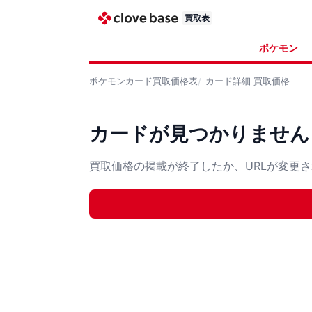
買取表
ポケモン
ポケモンカード
買取価格表
カード詳細
買取価格
カードが見つかりません
買取価格の掲載が終了したか、URLが変更