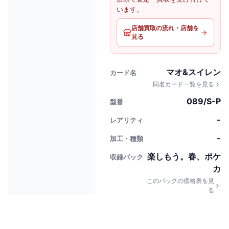
います。
店舗買取の流れ・店舗を
見る
マオ&スイレン
カード名
同名カード一覧を見る
089/S-P
型番
-
レアリティ
-
加工・種類
楽しもう。春、ポケ
収録パック
カ
このパックの価格表を見
る