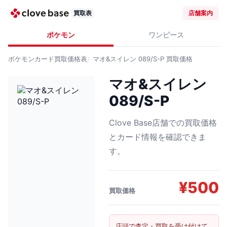
買取表
店舗案内
ポケモン
ワンピース
ポケモンカード
買取価格表
マオ&スイレン 089/S-P
買取価格
マオ&スイレン
089/S-P
Clove Base店舗での買取価格
とカード情報を確認できま
す。
¥
500
買取価格
店頭で査定・買取を受け付けて