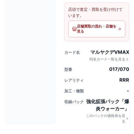
店頭で査定・買取を受け付けて
います。
店舗買取の流れ・店舗を
見る
マルヤクデVMAX
カード名
同名カード一覧を見る
017/070
型番
RRR
レアリティ
-
加工・種類
強化拡張パック「爆
収録パック
炎ウォーカー」
このパックの価格表を見
る