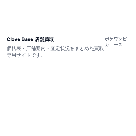
Clove Base 店舗買取
ポケ
ワンピ
カ
ース
価格表・店舗案内・査定状況をまとめた買取
専用サイトです。