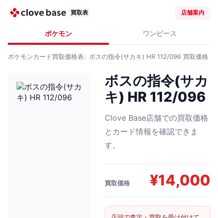
買取表
店舗案内
ポケモン
ワンピース
ポケモンカード
買取価格表
ボスの指令(サカキ) HR 112/096
買取価格
ボスの指令(サカ
キ) HR 112/096
Clove Base店舗での買取価格
とカード情報を確認できま
す。
¥
14,000
買取価格
店頭で査定・買取を受け付けて