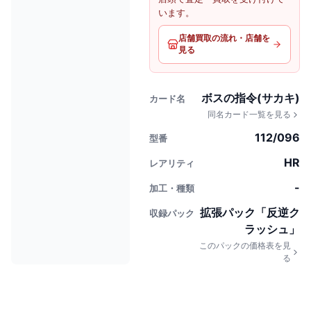
います。
店舗買取の流れ・店舗を
見る
ボスの指令(サカキ)
カード名
同名カード一覧を見る
112/096
型番
HR
レアリティ
-
加工・種類
拡張パック「反逆ク
収録パック
ラッシュ」
このパックの価格表を見
る