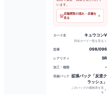
います。
店舗買取の流れ・店舗を
見る
キュウコンV
カード名
同名カード一覧を見る
098/096
型番
SR
レアリティ
-
加工・種類
拡張パック「反逆ク
収録パック
ラッシュ」
このパックの価格表を見
る