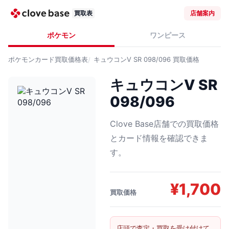
買取表
店舗案内
ポケモン
ワンピース
ポケモンカード
買取価格表
キュウコンV SR 098/096
買取価格
キュウコンV SR
098/096
Clove Base店舗での買取価格
とカード情報を確認できま
す。
¥
1,700
買取価格
店頭で査定・買取を受け付けて