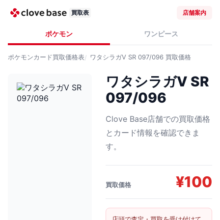
買取表
店舗案内
ポケモン
ワンピース
ポケモンカード
買取価格表
ワタシラガV SR 097/096
買取価格
ワタシラガV SR
097/096
Clove Base店舗での買取価格
とカード情報を確認できま
す。
¥
100
買取価格
店頭で査定・買取を受け付けて