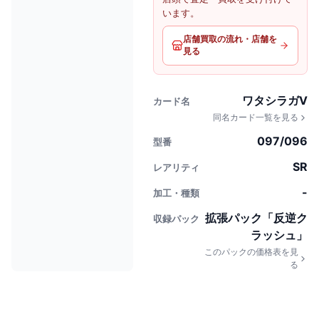
います。
店舗買取の流れ・店舗を
見る
ワタシラガV
カード名
同名カード一覧を見る
097/096
型番
SR
レアリティ
-
加工・種類
拡張パック「反逆ク
収録パック
ラッシュ」
このパックの価格表を見
る