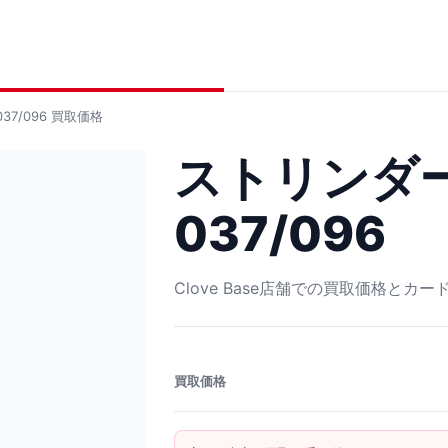
37/096
買取価格
ストリンダー
037/096
Clove Base店舗での買取価格とカ
買取価格