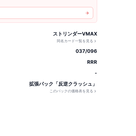
ストリンダーVMAX
同名カード一覧を見る
037/096
RRR
-
拡張パック「反逆クラッシュ」
このパックの価格表を見る