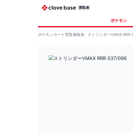
買取表
ポケモン
ポケモンカード
買取価格表
ストリンダーVMAX RRR 0