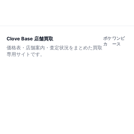
Clove Base 店舗買取
ポケ
ワンピ
カ
ース
価格表・店舗案内・査定状況をまとめた買取
専用サイトです。