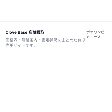
Clove Base 店舗買取
ポケ
ワンピ
カ
ース
価格表・店舗案内・査定状況をまとめた買取
専用サイトです。