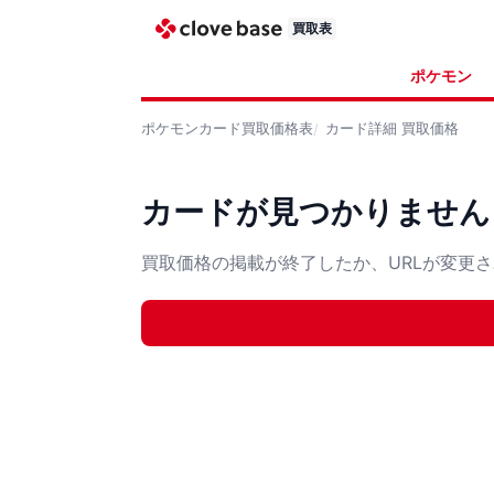
買取表
ポケモン
ポケモンカード
買取価格表
カード詳細
買取価格
カードが見つかりません
買取価格の掲載が終了したか、URLが変更