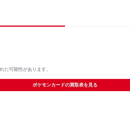
された可能性があります。
ポケモンカード
の買取表を見る