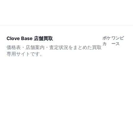
Clove Base 店舗買取
ポケ
ワンピ
カ
ース
価格表・店舗案内・査定状況をまとめた買取
専用サイトです。