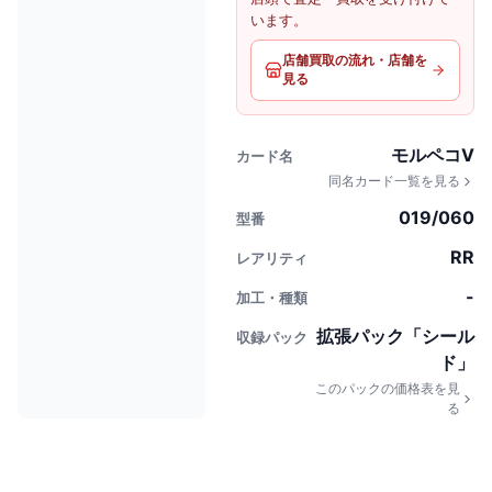
います。
店舗買取の流れ・店舗を
見る
モルペコV
カード名
同名カード一覧を見る
019/060
型番
RR
レアリティ
-
加工・種類
拡張パック「シール
収録パック
ド」
このパックの価格表を見
る