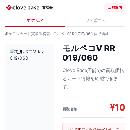
買取表
店舗案内
ポケモン
ワンピース
ポケモンカード
買取価格表
モルペコV RR 019/060
買取価格
モルペコV RR
019/060
Clove Base店舗での買取価格
とカード情報を確認できま
す。
¥
10
買取価格
店頭で査定・買取を受け付けて