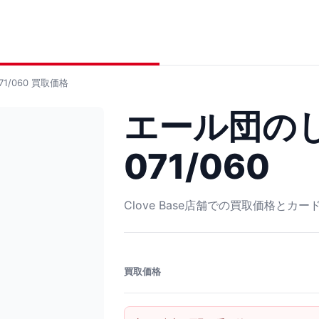
1/060
買取価格
エール団のし
071/060
Clove Base店舗での買取価格とカ
買取価格