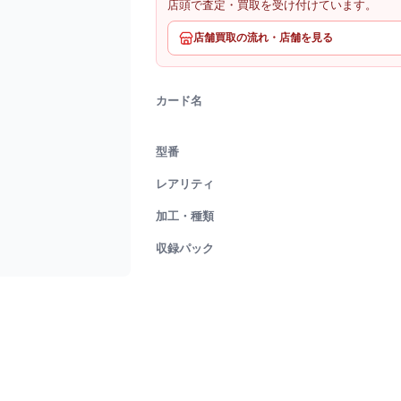
店頭で査定・買取を受け付けています。
店舗買取の流れ・店舗を見る
カード名
型番
レアリティ
加工・種類
収録パック