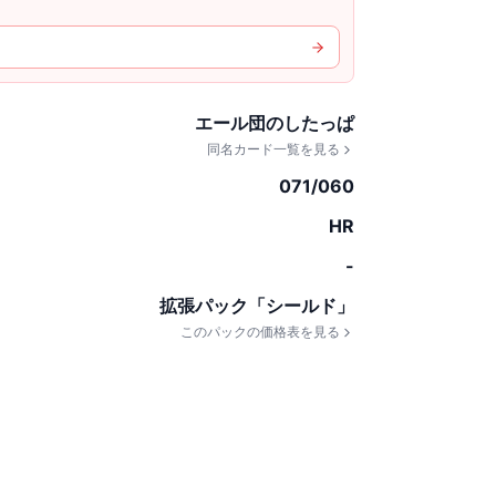
エール団のしたっぱ
同名カード一覧を見る
071/060
HR
-
拡張パック「シールド」
このパックの価格表を見る