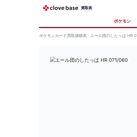
買取表
ポケモン
ポケモンカード
買取価格表
エール団のしたっぱ HR 07