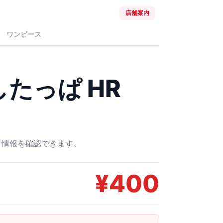
店舗案内
ワンピース
たっぱ HR
ード情報を確認できます。
¥
400