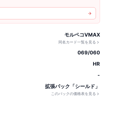
モルペコVMAX
同名カード一覧を見る
069/060
HR
-
拡張パック「シールド」
このパックの価格表を見る