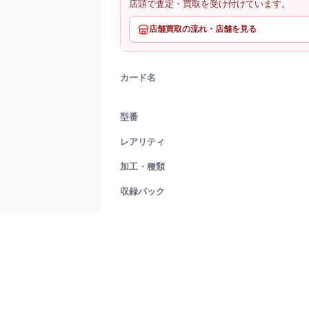
店頭で査定・買取を受け付けています。
店舗買取の流れ・店舗を見る
カード名
型番
レアリティ
加工・種類
収録パック