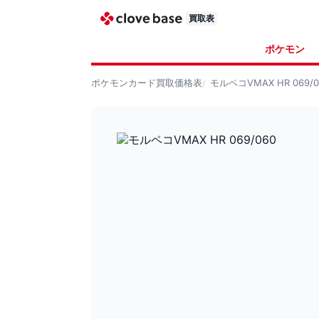
買取表
ポケモン
ポケモンカード
買取価格表
モルペコVMAX HR 069/0