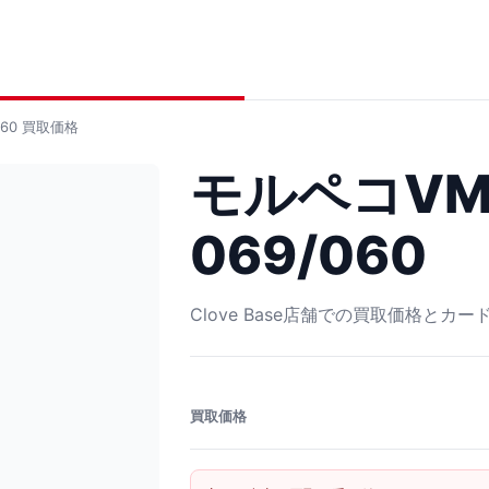
60
買取価格
モルペコVMA
069/060
Clove Base店舗での買取価格とカ
買取価格