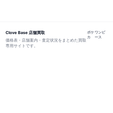
Clove Base 店舗買取
ポケ
ワンピ
カ
ース
価格表・店舗案内・査定状況をまとめた買取
専用サイトです。