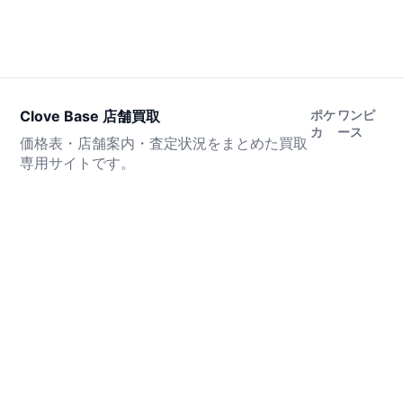
Clove Base 店舗買取
ポケ
ワンピ
カ
ース
価格表・店舗案内・査定状況をまとめた買取
専用サイトです。