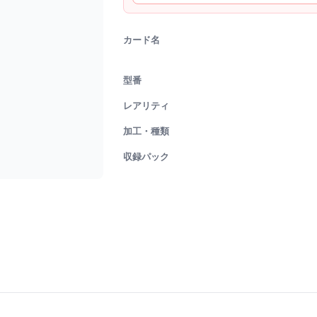
カード名
型番
レアリティ
加工・種類
収録パック