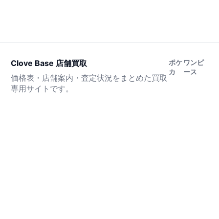
Clove Base 店舗買取
ポケ
ワンピ
カ
ース
価格表・店舗案内・査定状況をまとめた買取
専用サイトです。