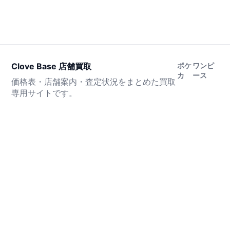
Clove Base 店舗買取
ポケ
ワンピ
カ
ース
価格表・店舗案内・査定状況をまとめた買取
専用サイトです。