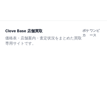
Clove Base 店舗買取
ポケ
ワンピ
カ
ース
価格表・店舗案内・査定状況をまとめた買取
専用サイトです。