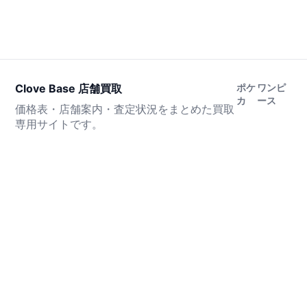
Clove Base 店舗買取
ポケ
ワンピ
カ
ース
価格表・店舗案内・査定状況をまとめた買取
専用サイトです。