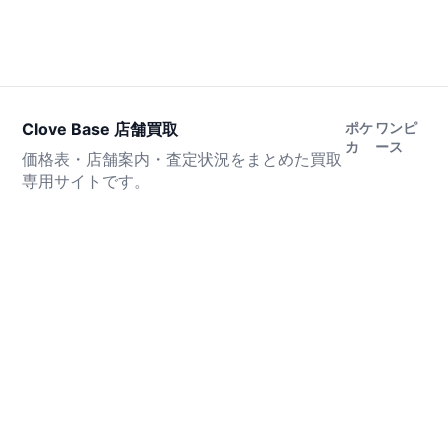
Clove Base 店舗買取
ポケ
ワンピ
カ
ース
価格表・店舗案内・査定状況をまとめた買取
専用サイトです。