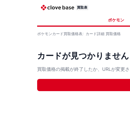
買取表
ポケモン
ポケモンカード
買取価格表
カード詳細
買取価格
カードが見つかりません
買取価格の掲載が終了したか、URLが変更