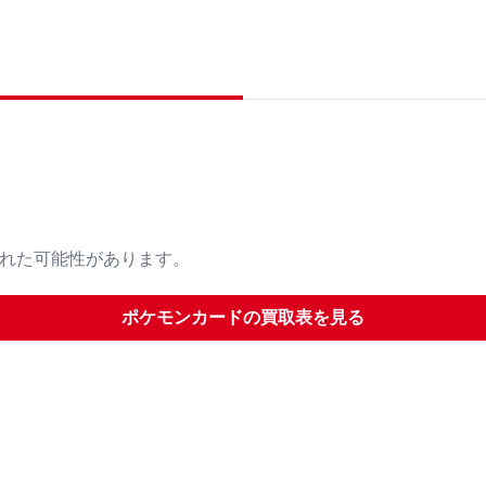
された可能性があります。
ポケモンカード
の買取表を見る