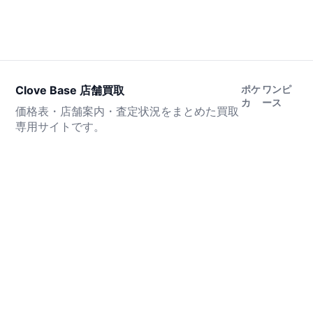
Clove Base 店舗買取
ポケ
ワンピ
カ
ース
価格表・店舗案内・査定状況をまとめた買取
専用サイトです。