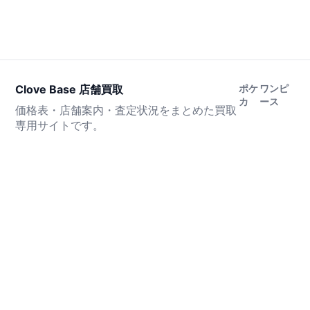
Clove Base 店舗買取
ポケ
ワンピ
カ
ース
価格表・店舗案内・査定状況をまとめた買取
専用サイトです。