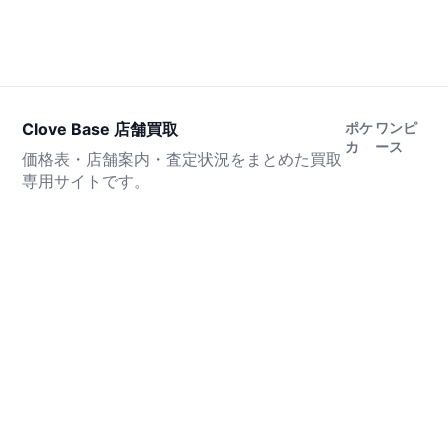
Clove Base 店舗買取
ポケ
ワンピ
カ
ース
価格表・店舗案内・査定状況をまとめた買取
専用サイトです。