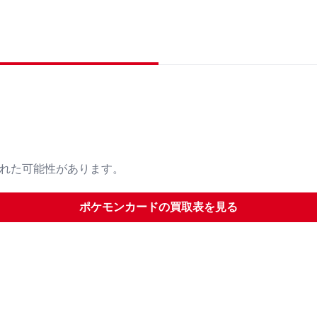
された可能性があります。
ポケモンカード
の買取表を見る