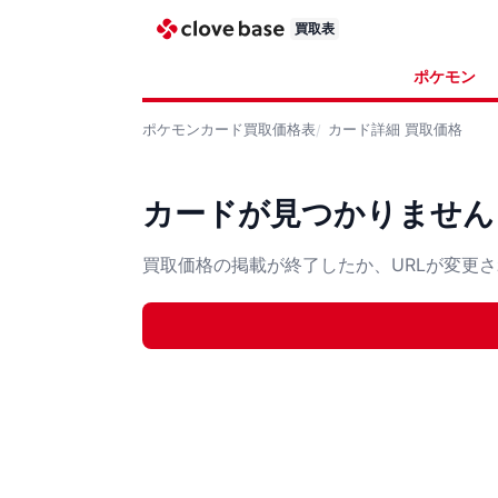
買取表
ポケモン
ポケモンカード
買取価格表
カード詳細
買取価格
カードが見つかりません
買取価格の掲載が終了したか、URLが変更