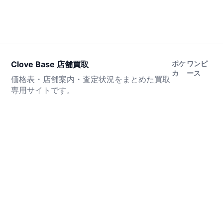
Clove Base 店舗買取
ポケ
ワンピ
カ
ース
価格表・店舗案内・査定状況をまとめた買取
専用サイトです。