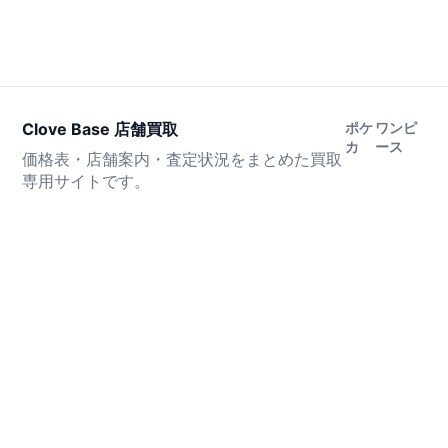
Clove Base 店舗買取
ポケ
ワンピ
カ
ース
価格表・店舗案内・査定状況をまとめた買取
専用サイトです。