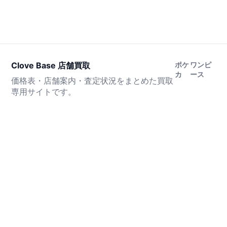
Clove Base 店舗買取
ポケ
ワンピ
カ
ース
価格表・店舗案内・査定状況をまとめた買取
専用サイトです。