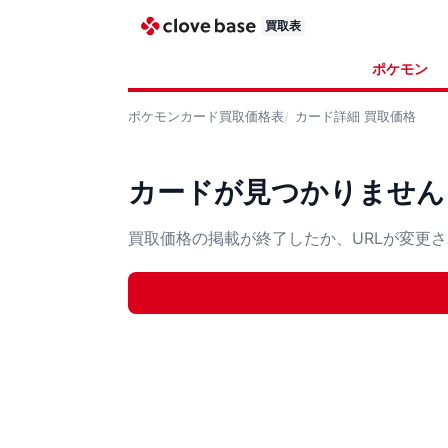
買取表
ポケモン
ポケモンカード
買取価格表
カード詳細
買取価格
カードが見つかりません
買取価格の掲載が終了したか、URLが変更