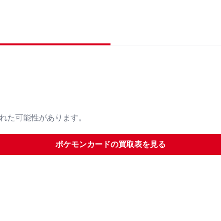
された可能性があります。
ポケモンカード
の買取表を見る