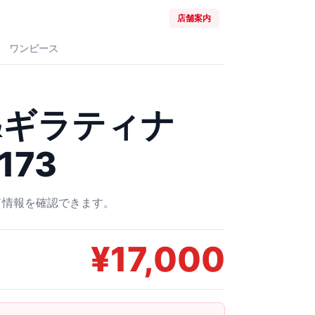
店舗案内
ワンピース
&ギラティナ
173
ード情報を確認できます。
¥
17,000