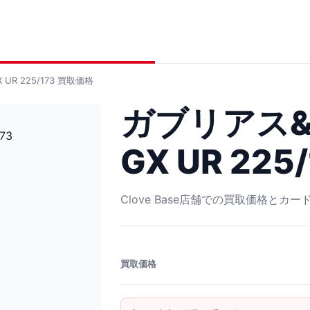
R 225/173
買取価格
ガブリアス
GX UR 225/
Clove Base店舗での買取価格とカ
買取価格