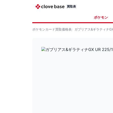
買取表
ポケモン
ポケモンカード
買取価格表
ガブリアス&ギラティナGX U