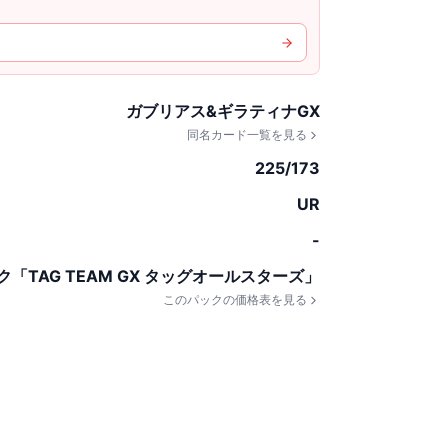
ガブリアス&ギラティナGX
同名カード一覧を見る
225/173
UR
-
「TAG TEAM GX タッグオールスターズ」
このパックの価格表を見る