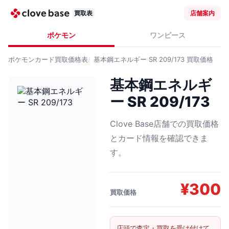
買取表
店舗案内
ポケモン
ワンピース
ポケモンカード
買取価格表
基本鋼エネルギー SR 209/173
買取価格
基本鋼エネルギ
ー SR 209/173
Clove Base店舗での買取価格
とカード情報を確認できま
す。
¥
300
買取価格
店頭で査定・買取を受け付けて