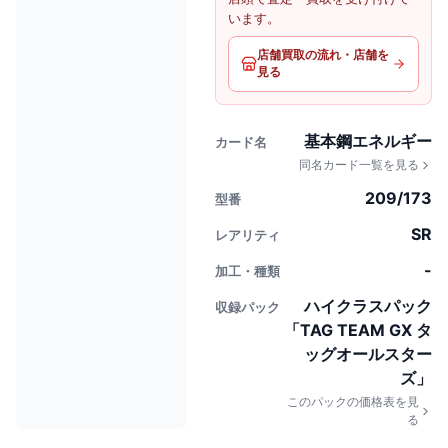
います。
店舗買取の流れ・店舗を
見る
基本鋼エネルギー
カード名
同名カード一覧を見る
209/173
型番
SR
レアリティ
-
加工・種類
ハイクラスパック
収録パック
「TAG TEAM GX タ
ッグオールスター
ズ」
このパックの価格表を見
る