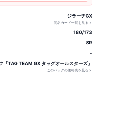
ジラーチGX
同名カード一覧を見る
180/173
SR
-
「TAG TEAM GX タッグオールスターズ」
このパックの価格表を見る