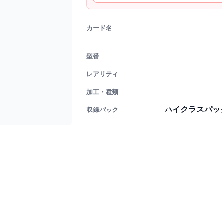
カード名
型番
レアリティ
加工・種類
ハイクラスパック
収録パック