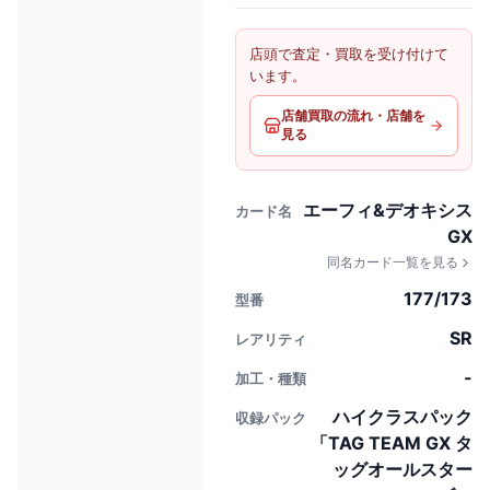
店頭で査定・買取を受け付けて
います。
店舗買取の流れ・店舗を
見る
エーフィ&デオキシス
カード名
GX
同名カード一覧を見る
177/173
型番
SR
レアリティ
-
加工・種類
ハイクラスパック
収録パック
「TAG TEAM GX タ
ッグオールスター