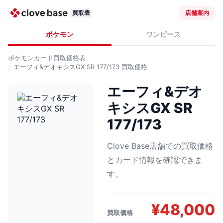
買取表
店舗案内
ポケモン
ワンピース
ポケモンカード
買取価格表
エーフィ&デオキシスGX SR 177/173
買取価格
エーフィ&デオ
キシスGX SR
177/173
Clove Base店舗での買取価格
とカード情報を確認できま
す。
¥
48,000
買取価格