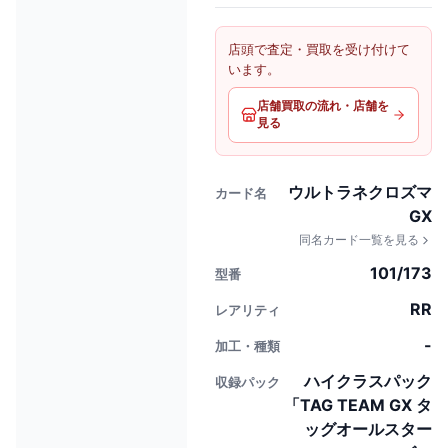
店頭で査定・買取を受け付けて
います。
店舗買取の流れ・店舗を
見る
ウルトラネクロズマ
カード名
GX
同名カード一覧を見る
101/173
型番
RR
レアリティ
-
加工・種類
ハイクラスパック
収録パック
「TAG TEAM GX タ
ッグオールスター