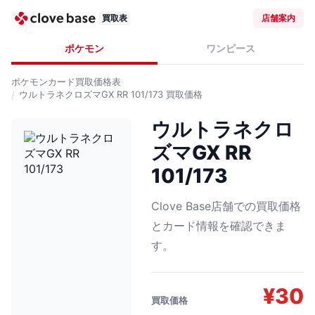
買取表
店舗案内
ポケモン
ワンピース
ポケモンカード
買取価格表
ウルトラネクロズマGX RR 101/173
買取価格
ウルトラネクロ
ズマGX RR
101/173
Clove Base店舗での買取価格
とカード情報を確認できま
す。
¥
30
買取価格