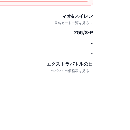
マオ&スイレン
同名カード一覧を見る
256/S-P
-
-
エクストラバトルの日
このパックの価格表を見る