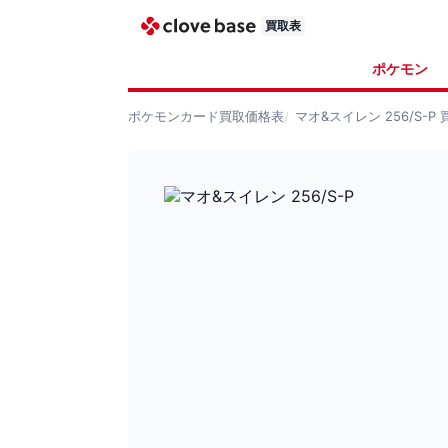
買取表
ポケモン
ポケモンカード
買取価格表
マオ&スイレン 256/S-P