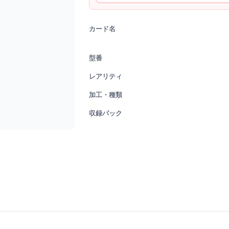
カード名
型番
レアリティ
加工・種類
収録パック