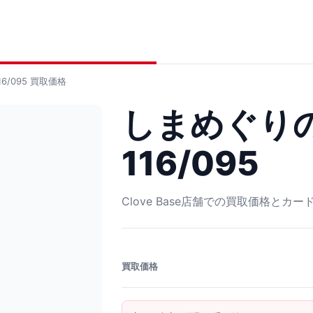
6/095
買取価格
しまめぐりの
116/095
Clove Base店舗での買取価格とカ
買取価格