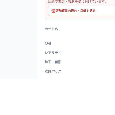
店頭で査定・買取を受け付けています。
店舗買取の流れ・店舗を見る
カード名
型番
レアリティ
加工・種類
収録パック