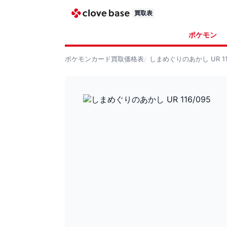
買取表
ポケモン
ポケモンカード
買取価格表
しまめぐりのあかし UR 11