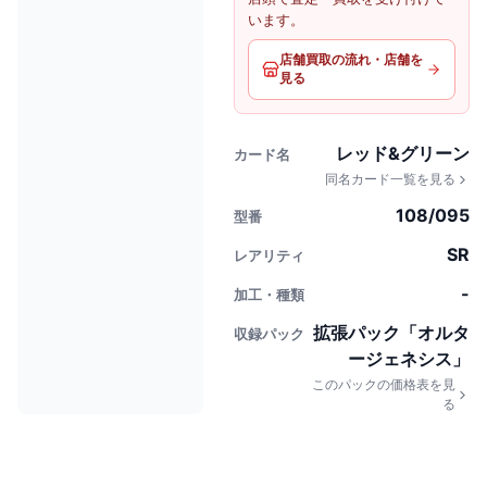
います。
店舗買取の流れ・店舗を
見る
レッド&グリーン
カード名
同名カード一覧を見る
108/095
型番
SR
レアリティ
-
加工・種類
拡張パック「オルタ
収録パック
ージェネシス」
このパックの価格表を見
る